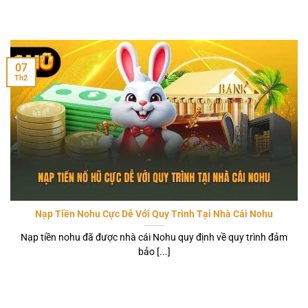
07
Th2
Nạp Tiền Nohu Cực Dễ Với Quy Trình Tại Nhà Cái Nohu
Nạp tiền nohu đã được nhà cái Nohu quy định về quy trình đảm
bảo [...]