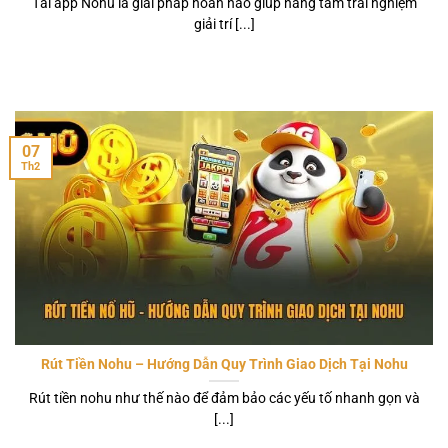
Tải app Nohu là giải pháp hoàn hảo giúp nâng tầm trải nghiệm
giải trí [...]
07
Th2
Rút Tiền Nohu – Hướng Dẫn Quy Trình Giao Dịch Tại Nohu
Rút tiền nohu như thế nào để đảm bảo các yếu tố nhanh gọn và
[...]