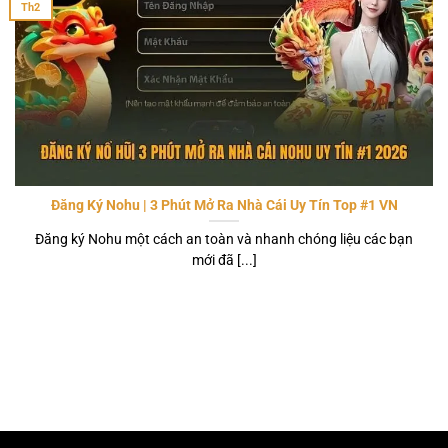
Th2
Đăng Ký Nohu | 3 Phút Mở Ra Nhà Cái Uy Tín Top #1 VN
Đăng ký Nohu một cách an toàn và nhanh chóng liệu các bạn
mới đã [...]