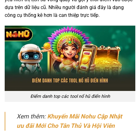
dựa trên dữ liệu cũ. Nhiều người đánh giá đây là dạng
công cụ thống kê hơn là can thiệp trực tiếp.
Điểm danh top các tool nổ hũ điển hình
Xem thêm:
Khuyến Mãi Nohu Cập Nhật
ưu đãi Mới Cho Tân Thủ Và Hội Viên