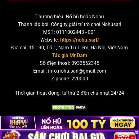
Thương hiệu: Nổ hũ hoặc Nohu
Thành lập bởi: Công ty giải trí trò chơi Nohusarl
MST:
0111002443 - 001
Website:
https://nohu.sarl/
Địa chỉ:
151 30, Tổ 1, Nam Từ Liêm, Hà Nội, Việt Nam
Tác giả Mr.Dam
Số điện thoại: 0933562345
Email:
info.nohu.sarl@gmail.com
Zipcode: 220000
Thời gian hoạt động: từ thứ 2 đến chủ nhật 24/24
Copyright 2026 ©
Nổ hũ | Nohu